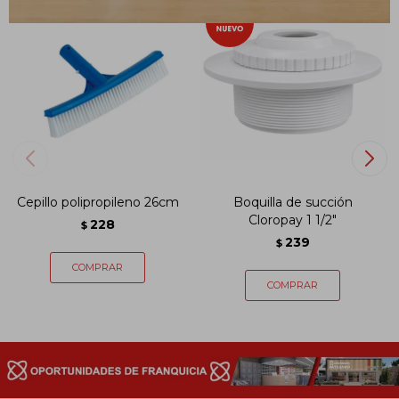
Cepillo polipropileno 26cm
Boquilla de succión
Cloropay 1 1/2"
228
$
239
$