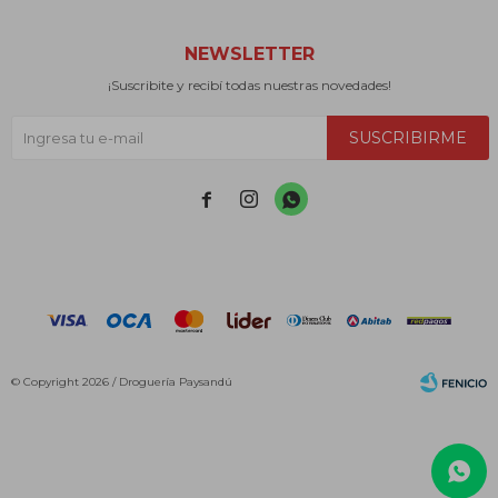
NEWSLETTER
¡Suscribite y recibí todas nuestras novedades!
SUSCRIBIRME



© Copyright 2026 / Droguería Paysandú