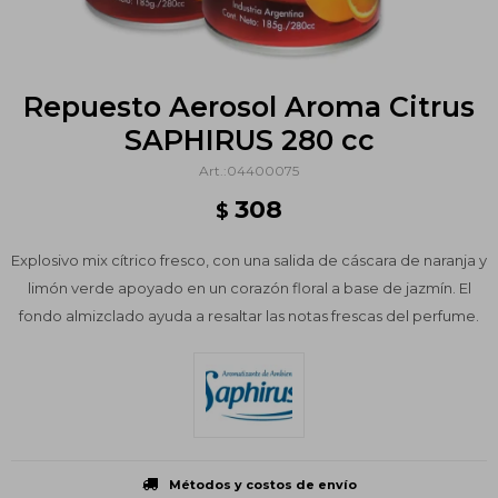
Repuesto Aerosol Aroma Citrus
SAPHIRUS 280 cc
04400075
308
$
Explosivo mix cítrico fresco, con una salida de cáscara de naranja y
limón verde apoyado en un corazón floral a base de jazmín. El
fondo almizclado ayuda a resaltar las notas frescas del perfume.
Métodos y costos de envío