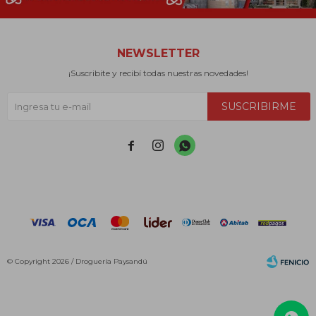
NEWSLETTER
¡Suscribite y recibí todas nuestras novedades!
SUSCRIBIRME



© Copyright 2026 / Droguería Paysandú