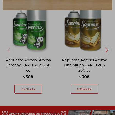
Repuesto Aerosol Aroma
Repuesto Aerosol Aroma
Bamboo SAPHIRUS 280
One Million SAPHIRUS
cc
280 cc
308
308
$
$