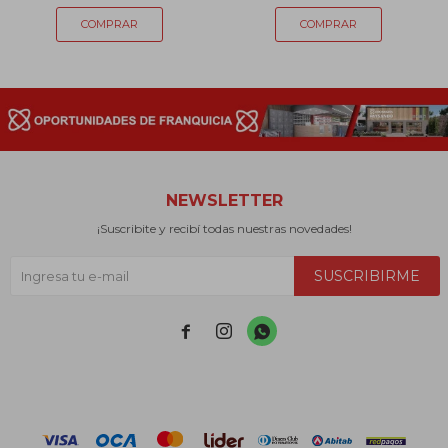
NEWSLETTER
¡Suscribite y recibí todas nuestras novedades!
SUSCRIBIRME


