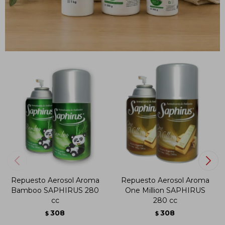
PRODUCTOS QUE TE PUEDEN INTERESAR
Repuesto Aerosol Aroma
Repuesto Aerosol Aroma
Bamboo SAPHIRUS 280
One Million SAPHIRUS
cc
280 cc
308
308
$
$