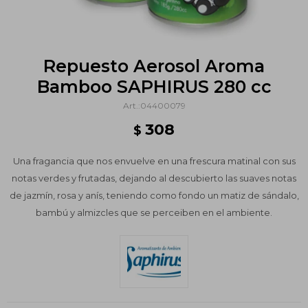
Repuesto Aerosol Aroma
Bamboo SAPHIRUS 280 cc
04400079
308
$
Una fragancia que nos envuelve en una frescura matinal con sus
notas verdes y frutadas, dejando al descubierto las suaves notas
de jazmín, rosa y anís, teniendo como fondo un matiz de sándalo,
bambú y almizcles que se perceiben en el ambiente.