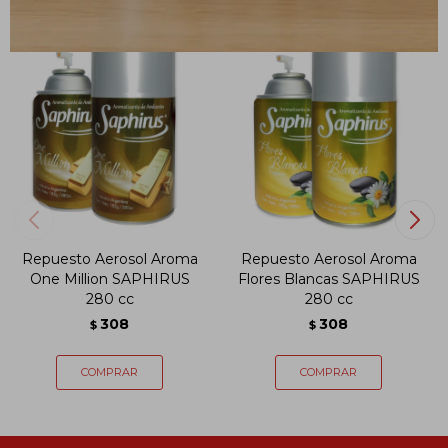
Repuesto Aerosol Aroma
Repuesto Aerosol Aroma
One Million SAPHIRUS
Flores Blancas SAPHIRUS
280 cc
280 cc
308
308
$
$