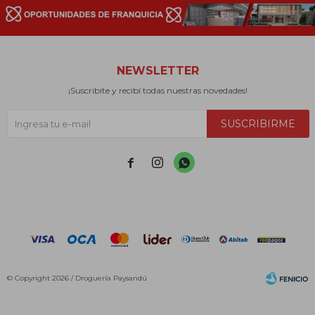
NEWSLETTER
¡Suscribite y recibí todas nuestras novedades!
SUSCRIBIRME



© Copyright 2026 / Droguería Paysandú