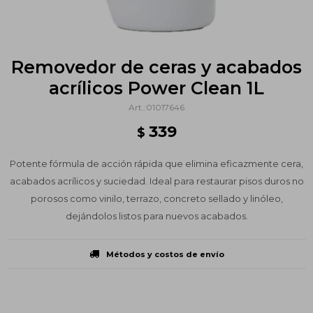
Removedor de ceras y acabados
acrílicos Power Clean 1L
01017646
339
$
Potente fórmula de acción rápida que elimina eficazmente cera,
acabados acrílicos y suciedad. Ideal para restaurar pisos duros no
porosos como vinilo, terrazo, concreto sellado y linóleo,
dejándolos listos para nuevos acabados.
Métodos y costos de envío