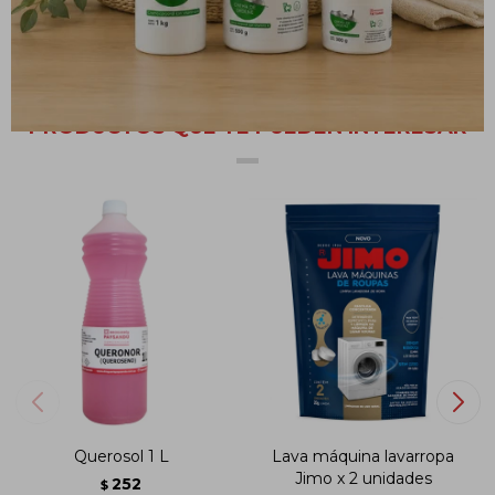
Repetir la operación si aún permanecen residuos.
PRODUCTOS QUE TE PUEDEN INTERESAR
Querosol 1 L
Lava máquina lavarropa
Jimo x 2 unidades
252
$