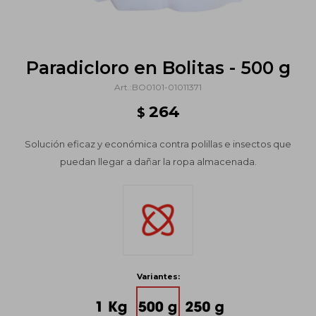
Paradicloro en Bolitas - 500 g
BO0101-01011371
264
$
Solución eficaz y económica contra polillas e insectos que
puedan llegar a dañar la ropa almacenada.
Variantes: