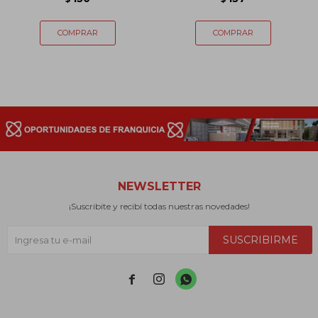
NEWSLETTER
¡Suscribite y recibí todas nuestras novedades!
SUSCRIBIRME


