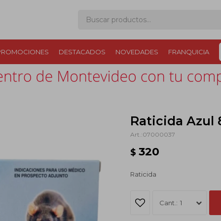
PROMOCIONES
DESTACADOS
NOVEDADES
FRANQUICIA
Raticida Azul 
07000037
320
$
Raticida
1