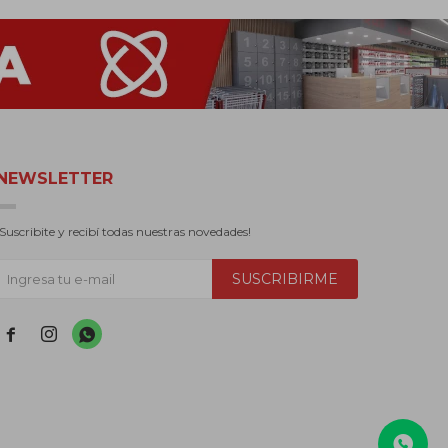
NEWSLETTER
¡Suscribite y recibí todas nuestras novedades!
SUSCRIBIRME


