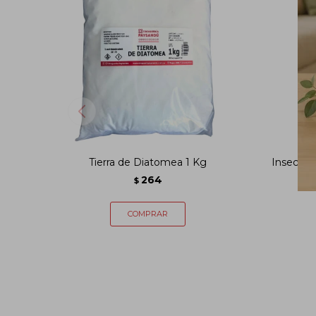
Tierra de Diatomea 1 Kg
Insectic
264
$