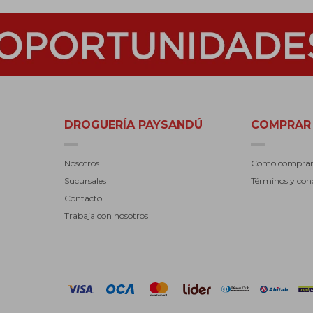
DROGUERÍA PAYSANDÚ
COMPRAR
Nosotros
Como compra
Sucursales
Términos y con
Contacto
Trabaja con nosotros