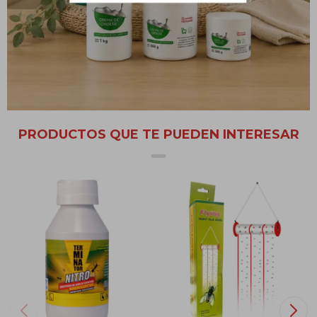
hace fácilmente aplicable. El contendido de dichos gránulos,
cebo atrayente y metaldehído, atrae a las babosas y caracoles
favoreciendo su ingestión y control. Contiene Bitrex, agente
amargante, para prevenir el consumo de niños y mascotas.
PRODUCTOS QUE TE PUEDEN INTERESAR