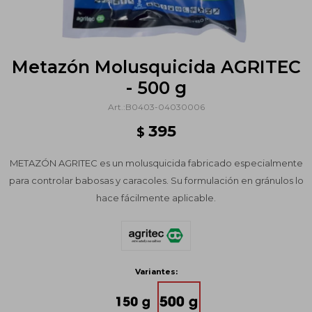
Metazón Molusquicida AGRITEC
- 500 g
B0403-04030006
395
$
METAZÓN AGRITEC es un molusquicida fabricado especialmente
para controlar babosas y caracoles. Su formulación en gránulos lo
hace fácilmente aplicable.
Variantes: