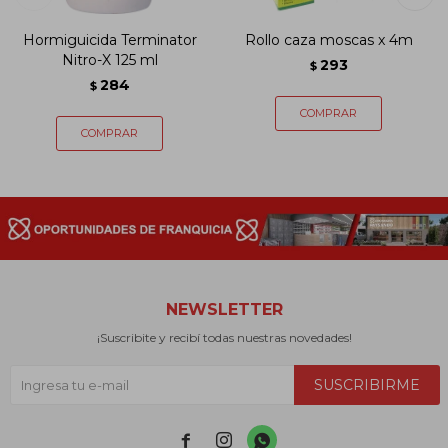
Hormiguicida Terminator
Rollo caza moscas x 4m
Nitro-X 125 ml
293
$
284
$
NEWSLETTER
¡Suscribite y recibí todas nuestras novedades!
SUSCRIBIRME


