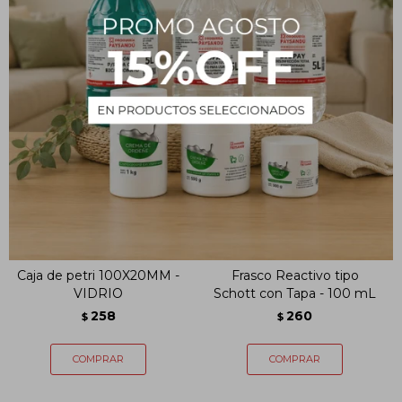
PRODUCTOS QUE TE PUEDEN INTERESAR
Caja de petri 100X20MM -
Frasco Reactivo tipo
VIDRIO
Schott con Tapa - 100 mL
258
260
$
$