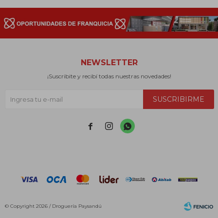
NEWSLETTER
¡Suscribite y recibí todas nuestras novedades!
SUSCRIBIRME



© Copyright 2026 / Droguería Paysandú