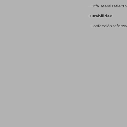
• Grifa lateral reflecti
Durabilidad
• Confección reforzad