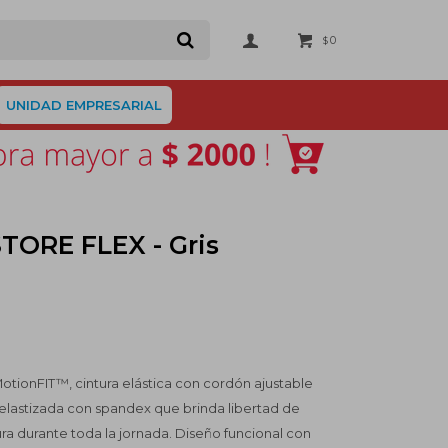
0
$
UNIDAD EMPRESARIAL
TORE FLEX - Gris
ionFIT™, cintura elástica con cordón ajustable
elastizada con spandex que brinda libertad de
ra durante toda la jornada. Diseño funcional con