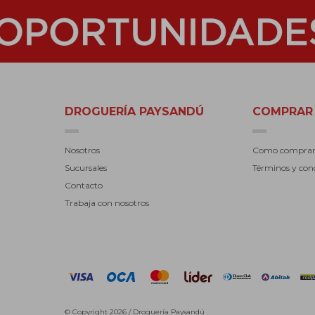
DROGUERÍA PAYSANDÚ
COMPRAR
Nosotros
Como compra
Sucursales
Términos y con
Contacto
Trabaja con nosotros
© Copyright 2026 / Droguería Paysandú