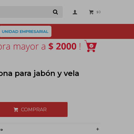
0
$
UNIDAD EMPRESARIAL
ona para jabón y vela
COMPRAR
ío