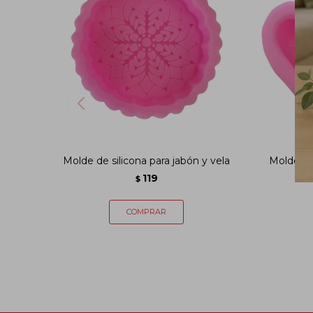
Molde de silicona para jabón y vela
Molde de 
119
$