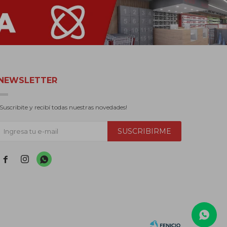
NEWSLETTER
¡Suscribite y recibí todas nuestras novedades!
SUSCRIBIRME


