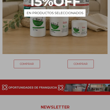
Molde de silicona para
Molde de silicona para
jabón y vela
jabón y vela
119
154
$
$
NEWSLETTER