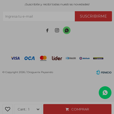
¡Suscribite y recibí todas nuestras novedades!
SUSCRIBIRME



© Copyright 2026 / Droguería Paysandú
Fenicio
1
COMPRAR