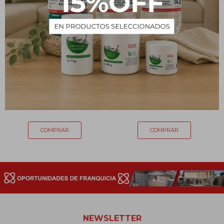
Molde de silicona para
Molde de silicona para
jabón y vela
jabón y vela
119
154
$
$
NEWSLETTER