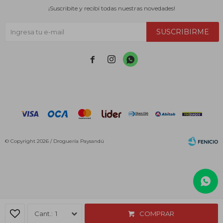
¡Suscribite y recibí todas nuestras novedades!
SUSCRIBIRME



© Copyright 2026 / Droguería Paysandú
Fenicio
1
COMPRAR