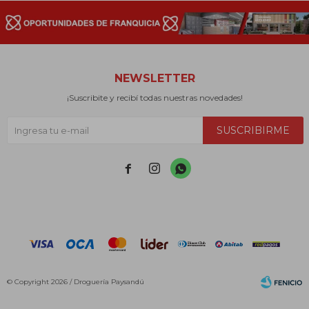
NEWSLETTER
¡Suscribite y recibí todas nuestras novedades!
SUSCRIBIRME



© Copyright 2026 / Droguería Paysandú