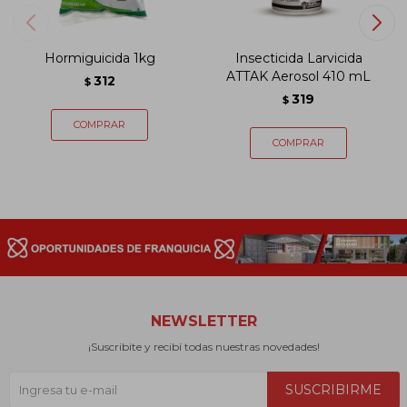
Hormiguicida 1kg
Insecticida Larvicida
ATTAK Aerosol 410 mL
312
$
319
$
NEWSLETTER
¡Suscribite y recibí todas nuestras novedades!
SUSCRIBIRME