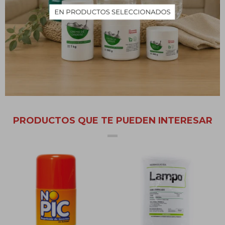
y otros lugares de ingreso a su hogar. Rocié también detrás y
debajo de muebles, reposteros, refrigeradoras y cocinas, así
como en zócalos, pisos, grietas y otros lugares donde los insectos
se esconden. En ambientes abiertos espere a que el viento se
calme y trate que la corriente de aire de en la espalda de la
persona que aplica.
PRODUCTOS QUE TE PUEDEN INTERESAR