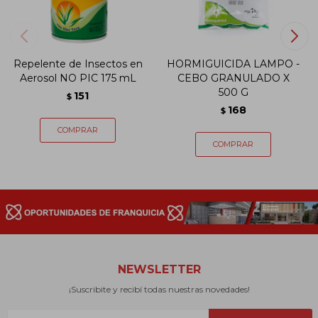
Repelente de Insectos en
HORMIGUICIDA LAMPO -
Aerosol NO PIC 175 mL
CEBO GRANULADO X
500 G
151
$
168
$
NEWSLETTER
¡Suscribite y recibí todas nuestras novedades!