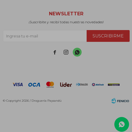
NEWSLETTER
¡Suscribite y recibí todas nuestras novedades!
SUSCRIBIRME



© Copyright 2026 / Droguería Paysandú