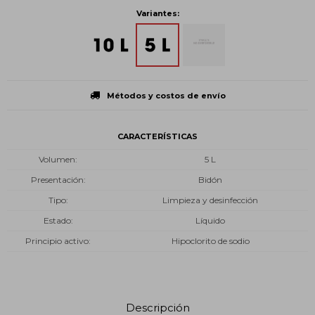
Variantes:
Métodos y costos de envío
CARACTERÍSTICAS
Volumen
5 L
Presentación
Bidón
Tipo
Limpieza y desinfección
Estado
Líquido
Principio activo
Hipoclorito de sodio
Descripción