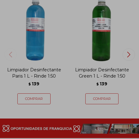
Limpiador Desinfectante
Limpiador Desinfectante
Paris 1 L - Rinde 1:50
Green 1 L - Rinde 1:50
139
139
$
$