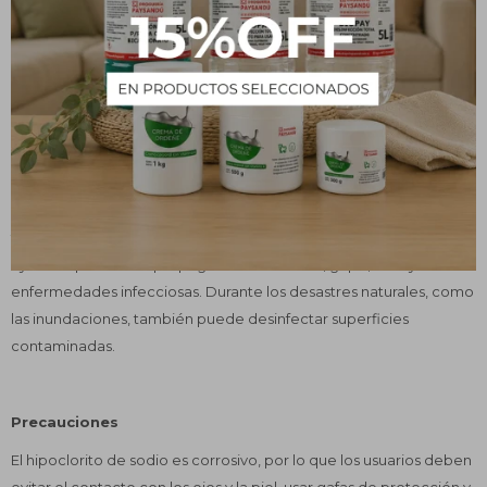
Ayuda a mantener el agua de las piscinas sin gérmenes que
puedan causar enfermedades.
Desinfección de la casa
Los consumidores pueden usar soluciones diluidas de hipoclorito
de sodio para desinfectar las superficies en los baños y la cocina.
Usar soluciones de hipoclorito de sodio para desinfectar
frecuentemente las superficies de alto contacto también puede
ayudar a prevenir la propagación de resfríos, gripe, virus y otras
enfermedades infecciosas. Durante los desastres naturales, como
las inundaciones, también puede desinfectar superficies
contaminadas.
Precauciones
El hipoclorito de sodio es corrosivo, por lo que los usuarios deben