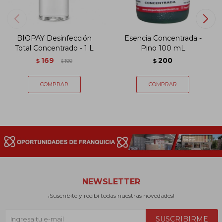
BIOPAY Desinfección
Esencia Concentrada -
Total Concentrado - 1 L
Pino 100 mL
169
200
$
199
$
$
NEWSLETTER
¡Suscribite y recibí todas nuestras novedades!
SUSCRIBIRME