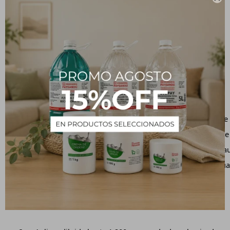
Instrucciones de uso:
Desinfectante y limpieza pesada:
Remover el polvo y arena de la superficie con ayuda d
Diluir en agua. Recomendamos diluciones máximas de hast
Aplicar la solución en la superficie a ser limpiada con
Dejar actuar 5 minutos. Enjuagar la superficie con agua
Limpieza como multiuso: