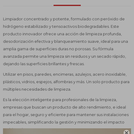
Limpiador concentrado y potente, formulado con peróxido de
hidrógeno estabilizado y tensoactivos biodegradables. Este
producto innovador ofrece una acción de limpieza profunda,
desodorización efectiva y blanqueamiento suave, ideal para una
amplia gama de superficies duras no porosas. Su fórmula
avanzada permite una limpieza sin residuos y un secado rápido,
dejando las superficies brillantes y frescas.
Utilizar en pisos, paredes, encimeras, azulejos, acero inoxidable,
plásticos, vidrios, espejos, alfombras y más. Un solo producto para
múltiples necesidades de limpieza.
Es la elección inteligente para profesionales de la limpieza,
empresas que buscan un producto de alto rendimiento, e ideal
para el hogar, seguro y eficiente para mantener sus instalaciones
impecables, simplificando la gestión y minimizando el impacto
ambiental.
