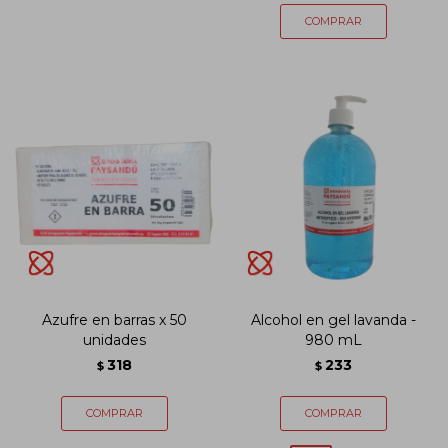
Azufre en barras x 50
Alcohol en gel lavanda -
unidades
980 mL
318
233
$
$