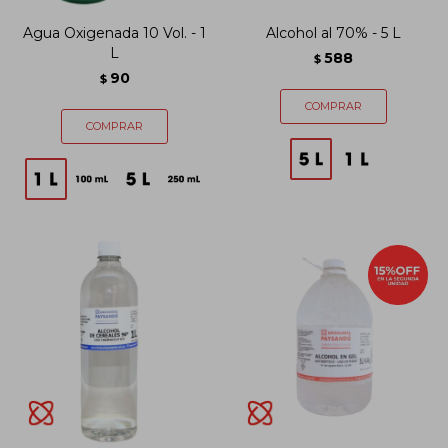
Agua Oxigenada 10 Vol. - 1
Alcohol al 70% - 5 L
L
588
$
90
$