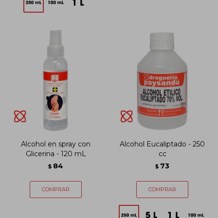
Alcohol en spray con
Alcohol Eucaliptado - 250
Glicerina - 120 mL
cc
84
73
$
$