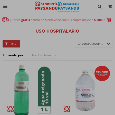

USO HOSPITALARIO
Recomendados
Filtrando por:
Uso Hospitalario