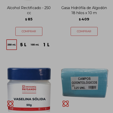
Alcohol Rectificado - 250
Gasa Hidrófila de Algodón
cc
18 hilos x 10 m
85
409
$
$