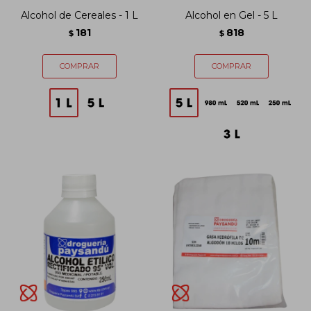
Alcohol de Cereales - 1 L
Alcohol en Gel - 5 L
181
818
$
$