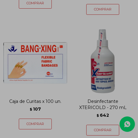
Caja de Curitas x 100 un.
Desinfectante
XTERICOLD - 270 mL
107
$
642
$