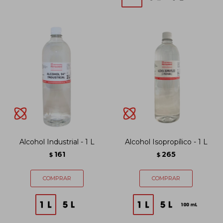
Alcohol Industrial - 1 L
Alcohol Isopropílico - 1 L
161
265
$
$