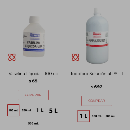
Vaselina Líquida - 100 cc
Iodoforo Solución al 1% - 1
L
65
$
692
$