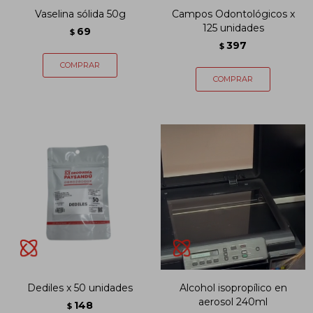
Vaselina sólida 50g
Campos Odontológicos x
125 unidades
69
$
397
$
Dediles x 50 unidades
Alcohol isopropílico en
aerosol 240ml
148
$