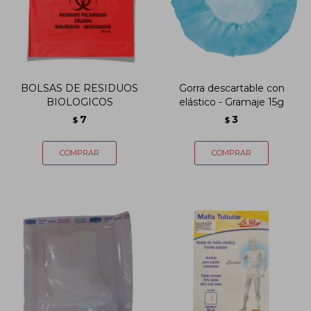
BOLSAS DE RESIDUOS
Gorra descartable con
BIOLOGICOS
elástico - Gramaje 15g
7
3
$
$