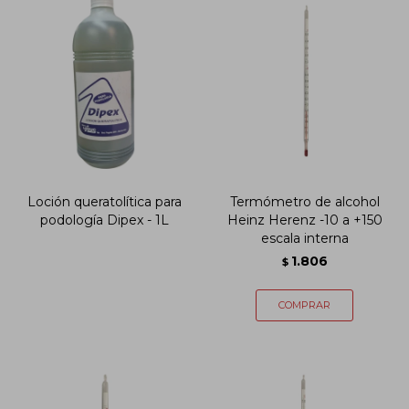
Loción queratolítica para
Termómetro de alcohol
podología Dipex - 1L
Heinz Herenz -10 a +150
escala interna
1.806
$