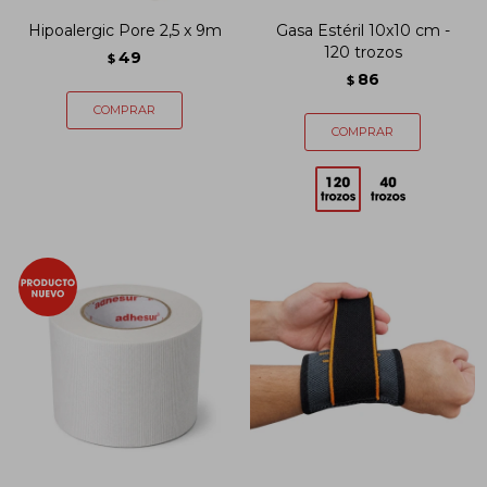
Hipoalergic Pore 2,5 x 9m
Gasa Estéril 10x10 cm -
120 trozos
49
$
86
$