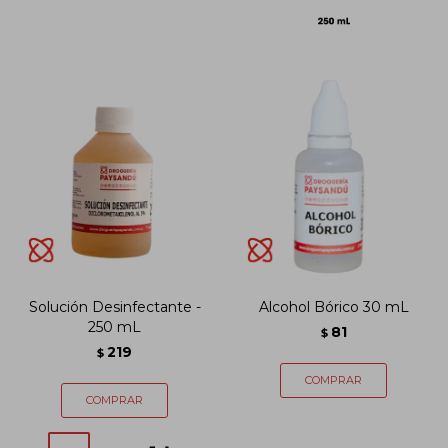
Solución Desinfectante -
Alcohol Bórico 30 mL
250 mL
81
$
219
$