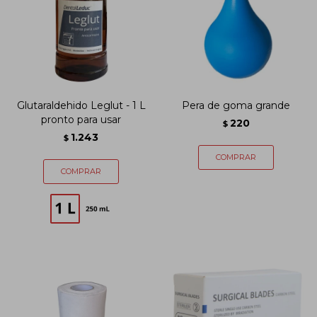
Glutaraldehido Leglut - 1 L
Pera de goma grande
pronto para usar
220
$
1.243
$