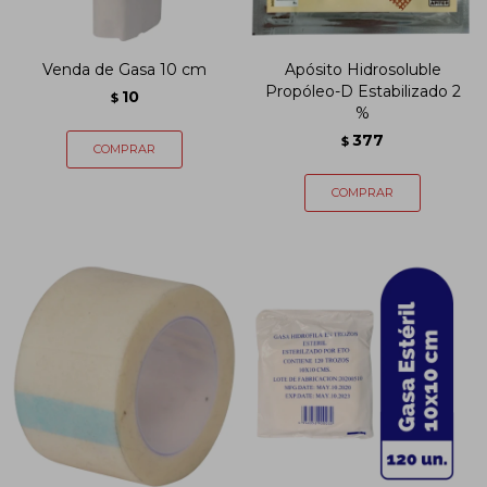
Venda de Gasa 10 cm
Apósito Hidrosoluble
Propóleo-D Estabilizado 2
10
$
%
377
$