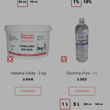
Vaselina Sólida - 3 kg
Glicerina Pura - 1 L
948
365
$
$