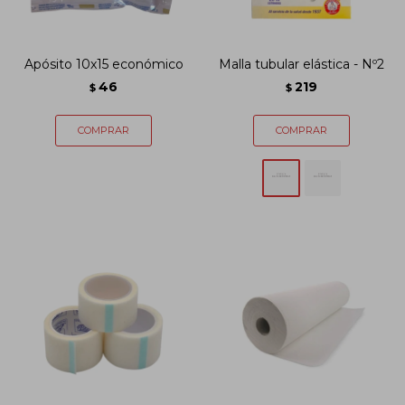
Apósito 10x15 económico
Malla tubular elástica - Nº2
46
219
$
$