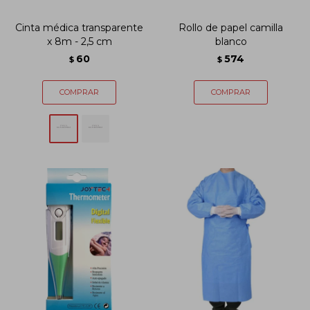
Cinta médica transparente
Rollo de papel camilla
x 8m - 2,5 cm
blanco
60
574
$
$