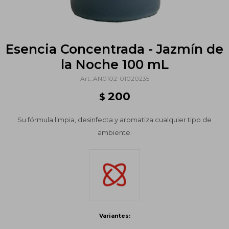
Esencia Concentrada - Jazmín de
la Noche 100 mL
AN0102-01020235
200
$
Su fórmula limpia, desinfecta y aromatiza cualquier tipo de
ambiente.
Variantes: