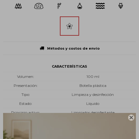
Métodos y costos de envío
CARACTERÍSTICAS
Volumen
100 ml
Presentación
Botella plástica
Tipo
Limpieza y desinfección
Estado
Líquido
Principio activo
Limpiador desinfectante
