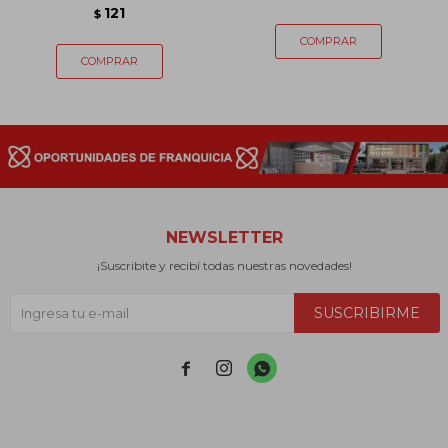
121
$
NEWSLETTER
¡Suscribite y recibí todas nuestras novedades!
SUSCRIBIRME


