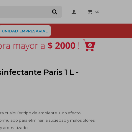
0
$
UNIDAD EMPRESARIAL
nfectante Paris 1 L -
iza cualquier tipo de ambiente. Con efecto
formulado para eliminar la suciedad y malos olores
 y aromatizado.