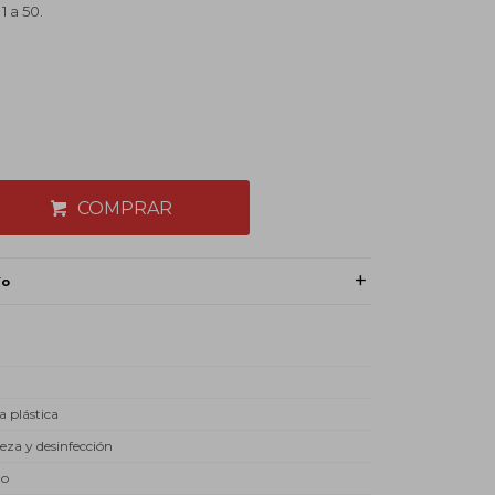
 a 50.
COMPRAR
ío
a plástica
eza y desinfección
do