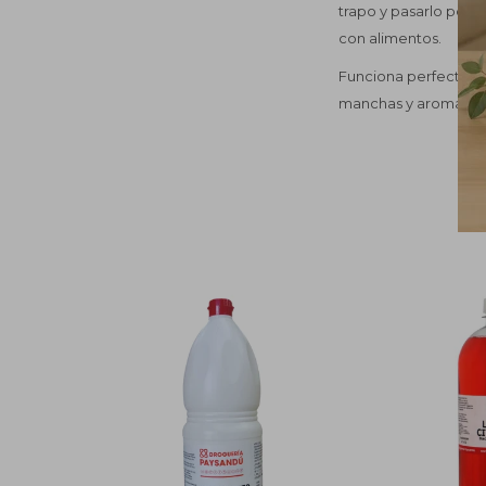
trapo y pasarlo por 
con alimentos.
Funciona perfecto par
manchas y aromatiza