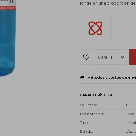
Rinde en una proporción de 1
1
Métodos y costos de env
CARACTERÍSTICAS
Volumen
1 L
Presentación
Botell
Tipo
Limpi
Estado
Líqui