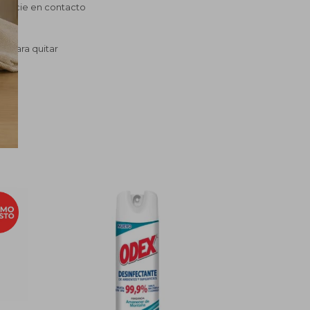
perficie en contacto
za para quitar