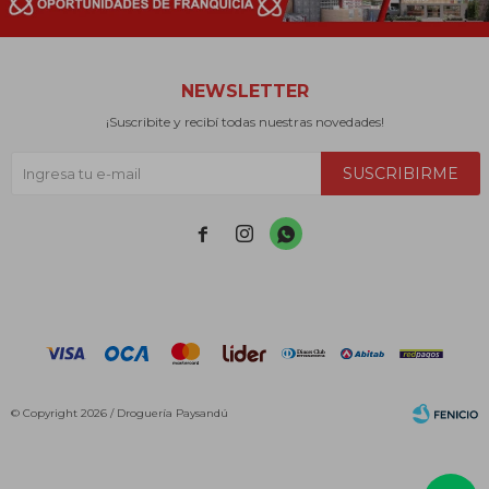
NEWSLETTER
¡Suscribite y recibí todas nuestras novedades!
SUSCRIBIRME



© Copyright 2026 / Droguería Paysandú