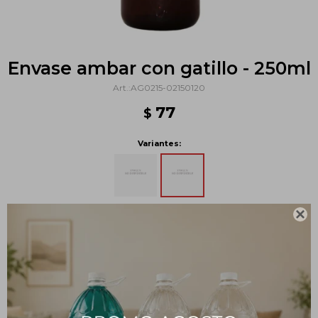
Envase ambar con gatillo - 250ml
AG0215-02150120
77
$
Variantes:

Métodos y costos de envío
PRODUCTOS QUE TE PUEDEN INTERESAR