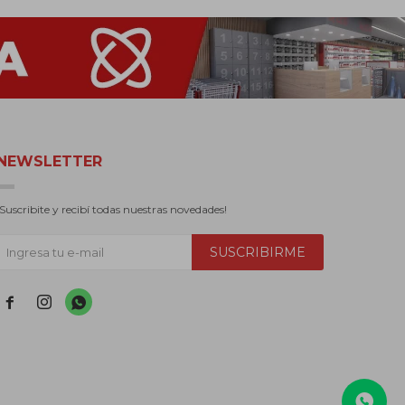
NEWSLETTER
¡Suscribite y recibí todas nuestras novedades!
SUSCRIBIRME


