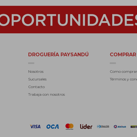
DROGUERÍA PAYSANDÚ
COMPRAR
Nosotros
Como compra
Sucursales
Términos y con
Contacto
Trabaja con nosotros