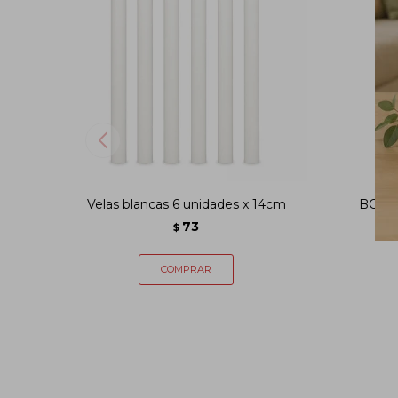
Velas blancas 6 unidades x 14cm
BOTE
73
$