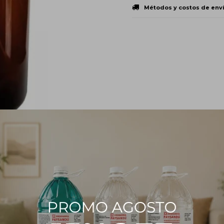
Métodos y costos de env
PRODUCTOS QUE TE PUEDEN INTERESAR