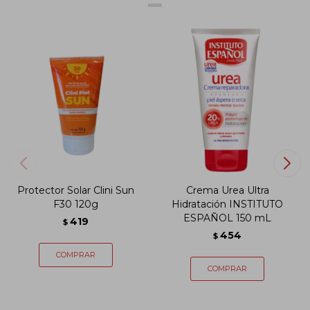
Protector Solar Clini Sun
Crema Urea Ultra
F30 120g
Hidratación INSTITUTO
ESPAÑOL 150 mL
419
$
454
$