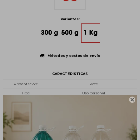
Variantes:
Métodos y costos de envío
CARACTERÍSTICAS
Presentación
Pote
Tipo
Uso personal

Estado
Crema
Descripción