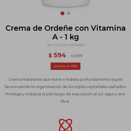
Crema de Ordeñe con Vitamina
A - 1 kg
CL0101-01014663
594
$
699
$
15
Crema hidratante que nutre e hidrata profundamente la piel
favoreciendo la regeneración de los tejidos epiteliales dañados.
Protege y restaura la piel luego de exposición al sol, agua y aire
libre.