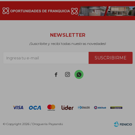
NEWSLETTER
¡Suscribite y recibí todas nuestras novedades!
SUSCRIBIRME



© Copyright 2026 / Droguería Paysandú