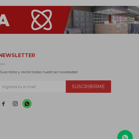
NEWSLETTER
¡Suscribite y recibí todas nuestras novedades!
SUSCRIBIRME


