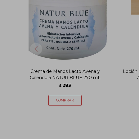
Crema de Manos Lacto Avena y
Loción
Caléndula NATUR BLUE 270 mL
283
$