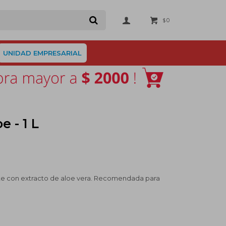
0
$
UNIDAD EMPRESARIAL
 - 1 L
te con extracto de aloe vera. Recomendada para