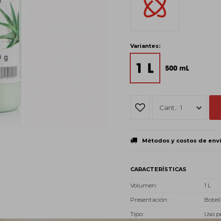
Variantes:
1
Métodos y costos de env
CARACTERÍSTICAS
Volumen
1 L
Presentación
Botell
Tipo
Uso p