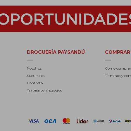
DROGUERÍA PAYSANDÚ
COMPRAR
Nosotros
Como compra
Sucursales
Términos y con
Contacto
Trabaja con nosotros