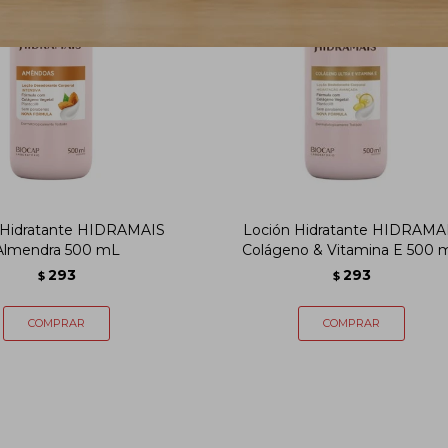
 Hidratante HIDRAMAIS
Loción Hidratante HIDRAMA
Almendra 500 mL
Colágeno & Vitamina E 500 
293
293
$
$