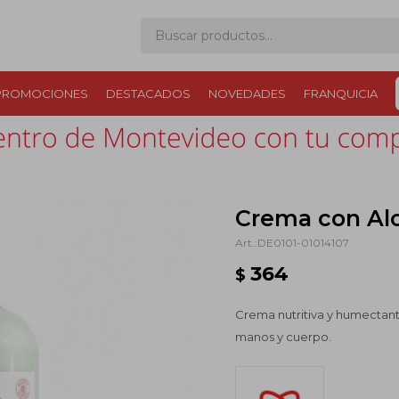
PROMOCIONES
DESTACADOS
NOVEDADES
FRANQUICIA
Crema con Aloe
DE0101-01014107
364
$
Crema nutritiva y humectan
manos y cuerpo.