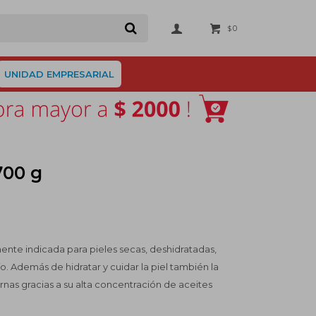
0
$
UNIDAD EMPRESARIAL
700 g
nte indicada para pieles secas, deshidratadas,
río. Además de hidratar y cuidar la piel también la
nas gracias a su alta concentración de aceites