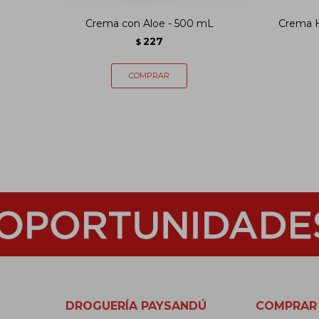
Crema con Aloe - 500 mL
Crema H
227
$
DROGUERÍA PAYSANDÚ
COMPRAR