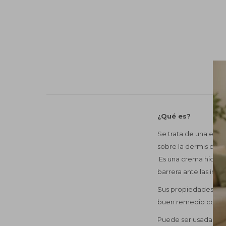
¿Qué es?
Se trata de una emuls
sobre la dermis causa
Es una crema hidratan
barrera ante las inc
Sus propiedades repa
buen remedio contra 
Puede ser usada com