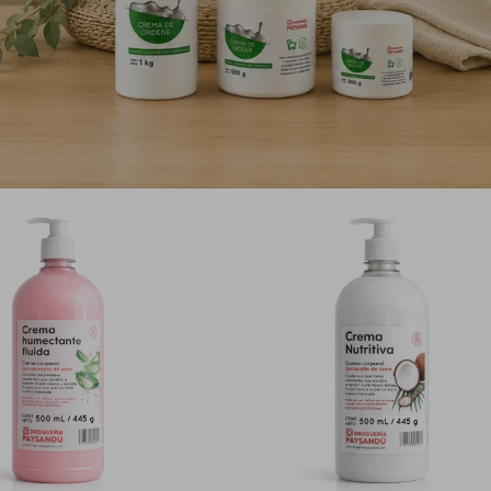
r una crema con diversas propiedades.
PRODUCTOS QUE TE PUEDEN INTERESAR