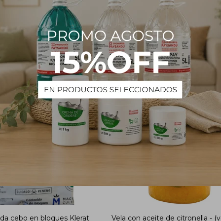
PRODUCTOS QUE TE PUEDEN INTERESAR
da cebo en bloques Klerat
Vela con aceite de citronella - (