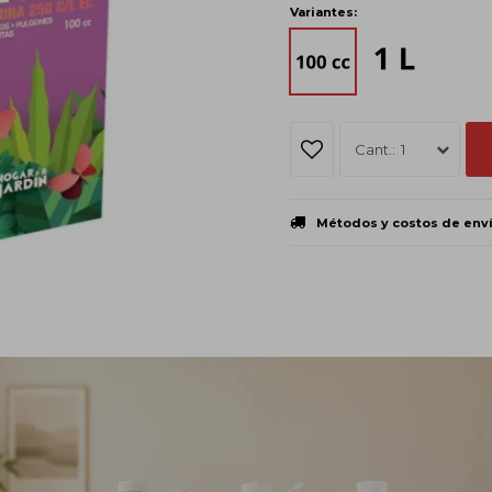
Variantes:
1
Métodos y costos de env
Descripción
o espectro que ofrece un control efectivo.