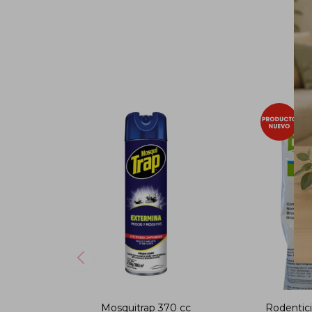
Mosquitrap 370 cc
Rodentici