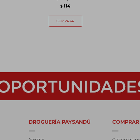
114
$
DROGUERÍA PAYSANDÚ
COMPRAR
Nosotros
Como compra