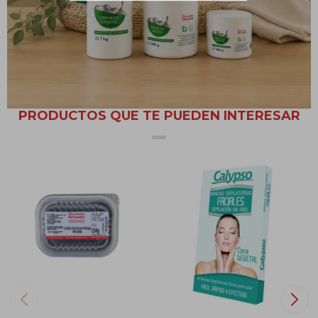
esparcir mediante espátula y esperar a que la cera seque. El poro
se empezará a dilatar con el calor por lo cual la cera asegura una
zona libre de vellosidad al ser retirada.
PRODUCTOS QUE TE PUEDEN INTERESAR