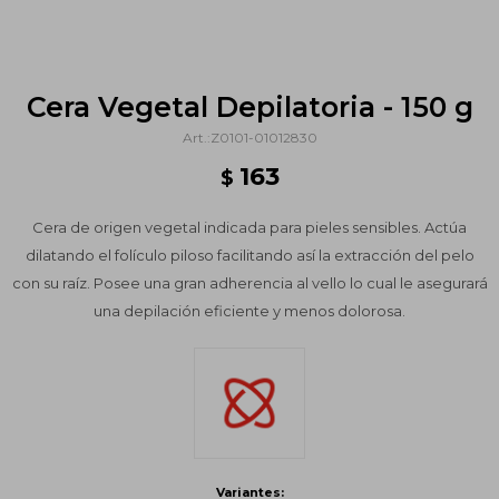
Cera Vegetal Depilatoria - 150 g
Z0101-01012830
163
$
Cera de origen vegetal indicada para pieles sensibles. Actúa
dilatando el folículo piloso facilitando así la extracción del pelo
con su raíz. Posee una gran adherencia al vello lo cual le asegurará
una depilación eficiente y menos dolorosa.
Variantes: