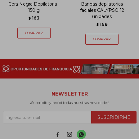
Cera Negra Depilatoria -
Bandas depilatorias
150 g
faciales CALYPSO 12
unidades
163
$
168
$
NEWSLETTER
¡Suscribite y recibí todas nuestras novedades!
SUSCRIBIRME


