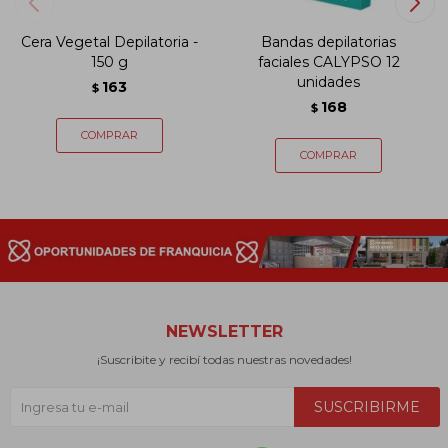
Cera Vegetal Depilatoria -
Bandas depilatorias
150 g
faciales CALYPSO 12
unidades
163
$
168
$
NEWSLETTER
¡Suscribite y recibí todas nuestras novedades!
SUSCRIBIRME