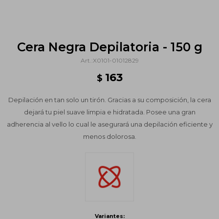
Cera Negra Depilatoria - 150 g
X0101-01012829
163
$
Depilación en tan solo un tirón. Gracias a su composición, la cera
dejará tu piel suave limpia e hidratada. Posee una gran
adherencia al vello lo cual le asegurará una depilación eficiente y
menos dolorosa.
Variantes: