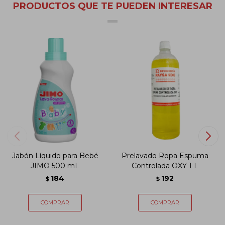
PRODUCTOS QUE TE PUEDEN INTERESAR
Jabón Líquido para Bebé
Prelavado Ropa Espuma
JIMO 500 mL
Controlada OXY 1 L
184
192
$
$