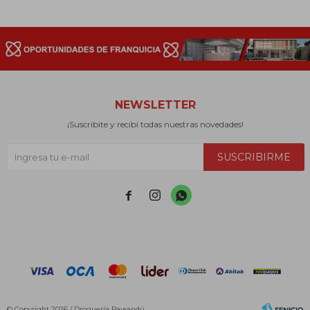
NEWSLETTER
¡Suscribite y recibí todas nuestras novedades!
SUSCRIBIRME



© Copyright 2026 / Droguería Paysandú