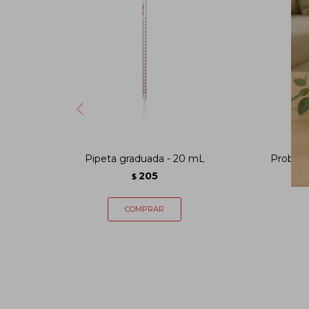
Pipeta graduada - 20 mL
Probeta
205
$