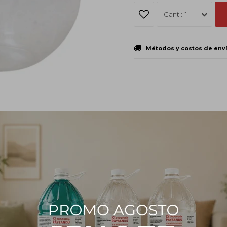
1
Métodos y costos de env
PRODUCTOS QUE TE PUEDEN INTERESAR