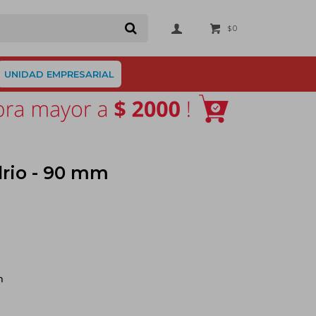
0
$
UNIDAD EMPRESARIAL
drio - 90 mm