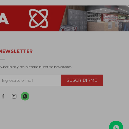
NEWSLETTER
¡Suscribite y recibí todas nuestras novedades!
SUSCRIBIRME


