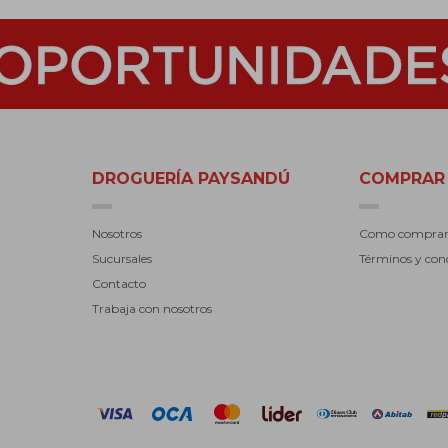
DROGUERÍA PAYSANDÚ
COMPRAR
Nosotros
Como compra
Sucursales
Términos y con
Contacto
Trabaja con nosotros