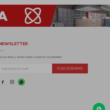
NEWSLETTER
¡Suscribite y recibí todas nuestras novedades!
SUSCRIBIRME


