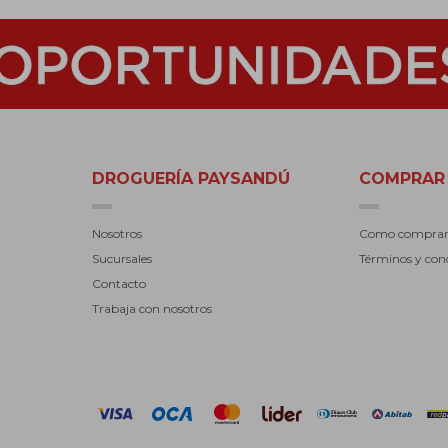
DROGUERÍA PAYSANDÚ
COMPRAR
Nosotros
Como compra
Sucursales
Términos y con
Contacto
Trabaja con nosotros