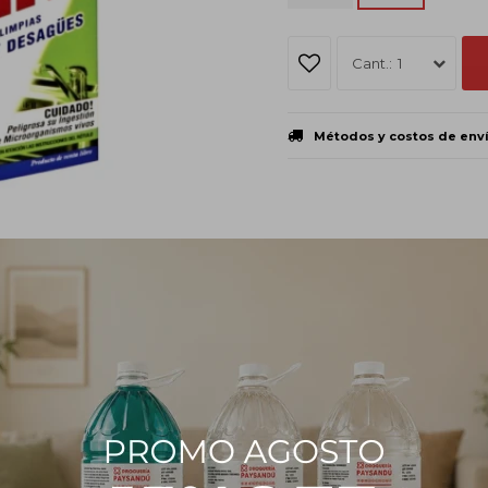
1
Métodos y costos de env
PRODUCTOS QUE TE PUEDEN INTERESAR