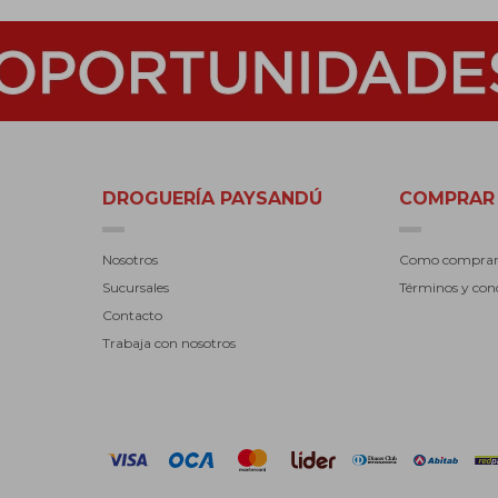
DROGUERÍA PAYSANDÚ
COMPRAR
Nosotros
Como compra
Sucursales
Términos y con
Contacto
Trabaja con nosotros