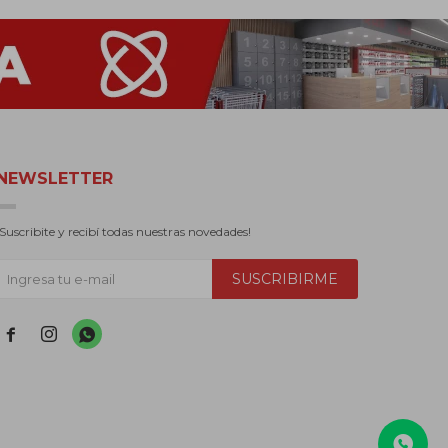
NEWSLETTER
¡Suscribite y recibí todas nuestras novedades!
SUSCRIBIRME


