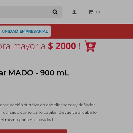
0
$
UNIDAD EMPRESARIAL
lar MADO - 900 mL
ante acción nutritiva en cabellos secos y dañados.
r utilizado como baño capilar. Devuelve al cabello
ue el mismo gana en suavidad