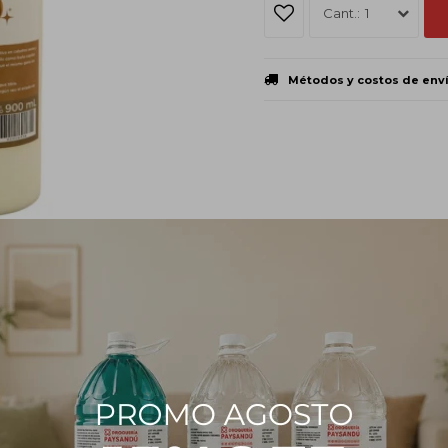
1
Métodos y costos de env
PRODUCTOS QUE TE PUEDEN INTERESAR