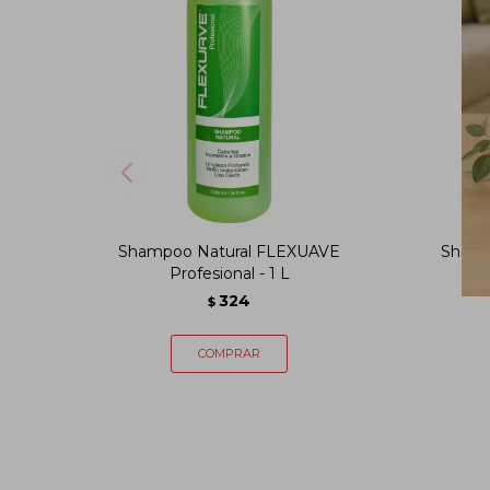
Shampoo Natural FLEXUAVE
Shamp
Profesional - 1 L
324
$