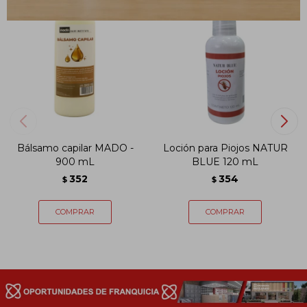
Bálsamo capilar MADO -
Loción para Piojos NATUR
900 mL
BLUE 120 mL
352
354
$
$