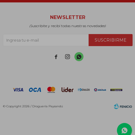
NEWSLETTER
¡Suscribite y recibí todas nuestras novedades!
SUSCRIBIRME



© Copyright 2026 / Droguería Paysandú