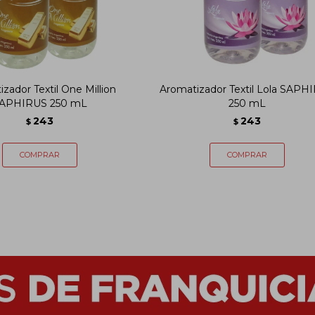
zador Textil One Million
Aromatizador Textil Lola SAPH
APHIRUS 250 mL
250 mL
243
243
$
$