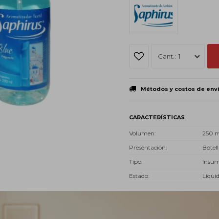
1
Métodos y costos de env
CARACTERÍSTICAS
Volumen
250 
Presentación
Botell
Tipo
Insu
Estado
Líqui