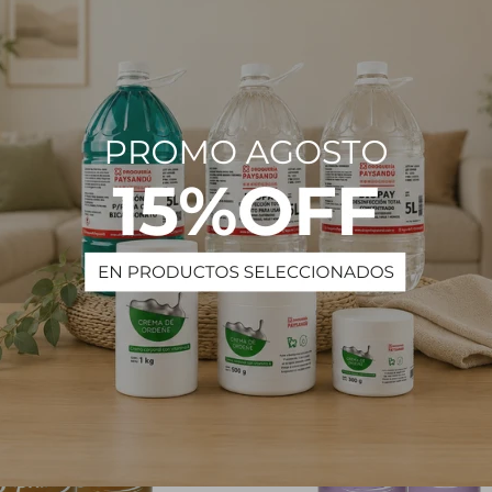
Descripción
 Blue SAPHIRUS 250 mL
PRODUCTOS QUE TE PUEDEN INTERESAR