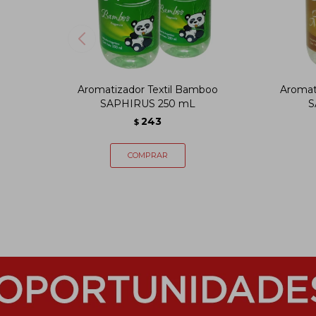
Aromatizador Textil Bamboo
Aromati
SAPHIRUS 250 mL
S
243
$