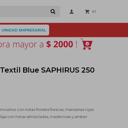
0
$
UNIDAD EMPRESARIAL
Textil Blue SAPHIRUS 250
nvuelve con notas florales frescas, manzanas rojas
elaja con notas almizcladas, maderosas y amber.