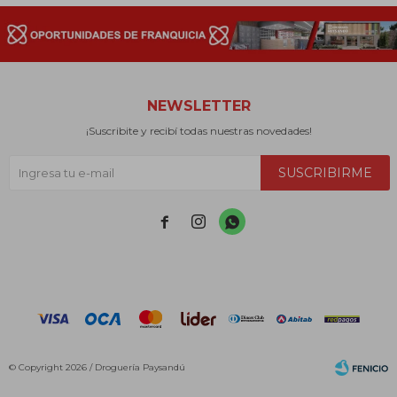
NEWSLETTER
¡Suscribite y recibí todas nuestras novedades!
SUSCRIBIRME



© Copyright 2026 / Droguería Paysandú