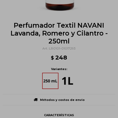
Perfumador Textil NAVANI
Lavanda, Romero y Cilantro -
250ml
LR0101-01017293
248
$
Variantes:
Métodos y costos de envío
CARACTERÍSTICAS