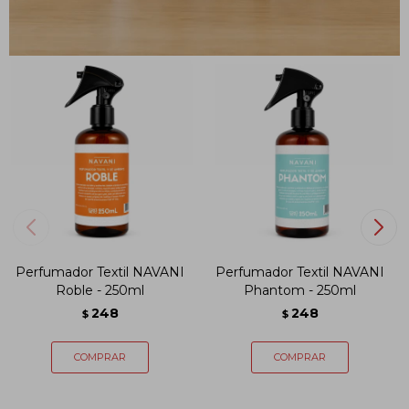
PRODUCTOS QUE TE PUEDEN INTERESAR
Perfumador Textil NAVANI
Perfumador Textil NAVANI
Roble - 250ml
Phantom - 250ml
248
248
$
$