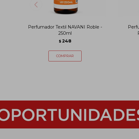
Perfumador Textil NAVANI Roble -
Perf
250ml
248
$