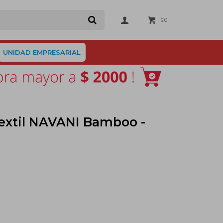
0
$
UNIDAD EMPRESARIAL
extil NAVANI Bamboo -