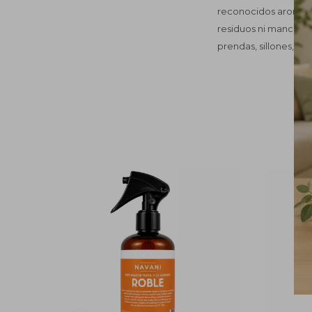
reconocidos aromas. 
residuos ni manchas,
prendas, sillones, cor