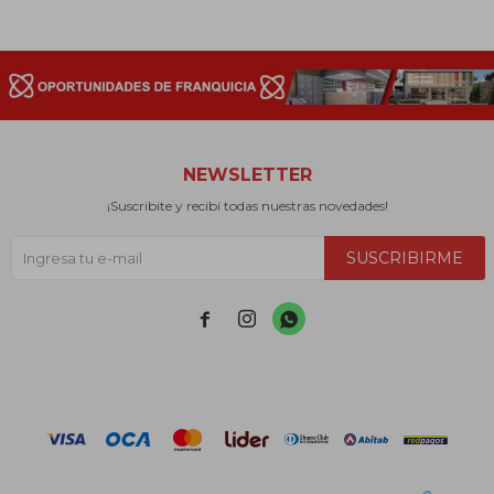
NEWSLETTER
¡Suscribite y recibí todas nuestras novedades!
SUSCRIBIRME


