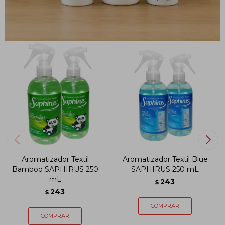
PRODUCTOS QUE TE PUEDEN INTERESAR
Aromatizador Textil
Aromatizador Textil Blue
Bamboo SAPHIRUS 250
SAPHIRUS 250 mL
mL
243
$
243
$