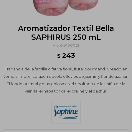
Aromatizador Textil Bella
SAPHIRUS 250 mL
04400052
243
$
Fragancia de la familia olfativa floral, frutal gourmand. Creado en
torno al lirio, el corazón devela efluvios de jazmín y flor de azahar.
El fondo oriental y muy goloso es el resultado de la unión de la
vainilla, el haba tonka, el praliné y el pachuli.