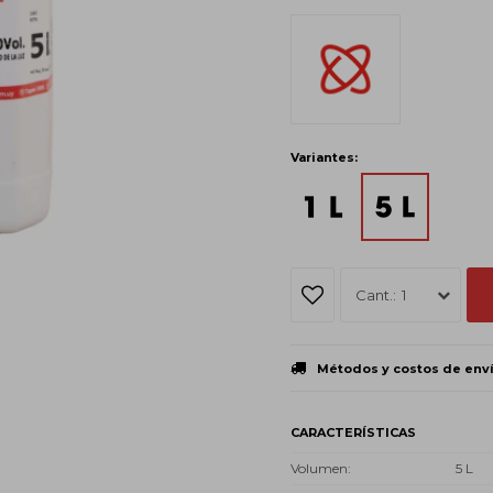
Variantes:
1
Métodos y costos de env
CARACTERÍSTICAS
Volumen
5 L