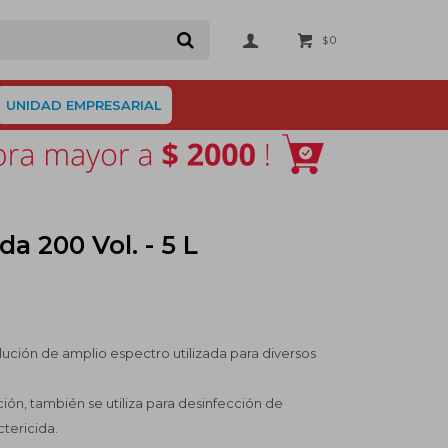
0
$
UNIDAD EMPRESARIAL
a 200 Vol. - 5 L
lución de amplio espectro utilizada para diversos
n, también se utiliza para desinfección de
ctericida.