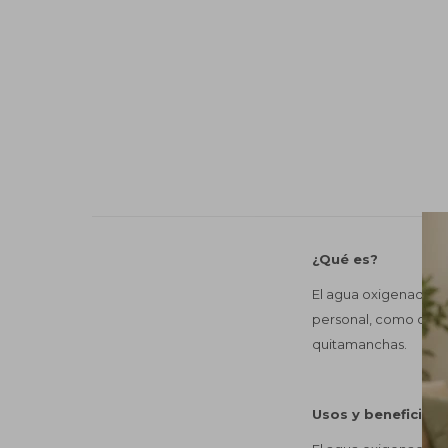
¿Qué es?
El agua oxigenada, u
personal, como colo
quitamanchas.
Usos y beneficios