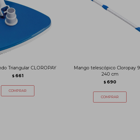
ndo Triangular CLOROPAY
Mango telescópico Cloropay 9
240 cm
661
$
690
$