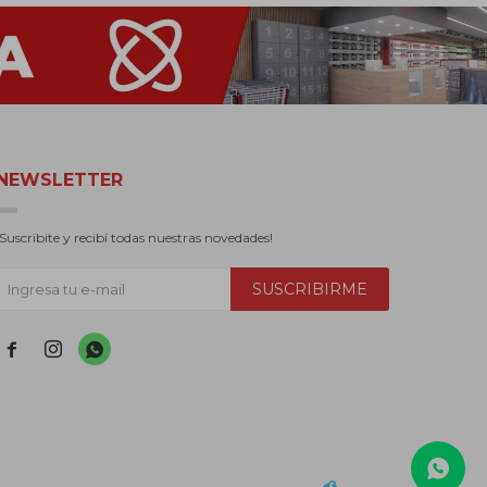
NEWSLETTER
¡Suscribite y recibí todas nuestras novedades!
SUSCRIBIRME


