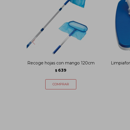
Recoge hojas con mango 120cm
Limpiafo
639
$