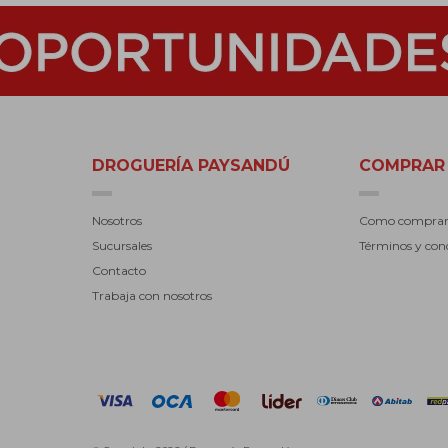
DROGUERÍA PAYSANDÚ
COMPRAR
Nosotros
Como compra
Sucursales
Términos y con
Contacto
Trabaja con nosotros