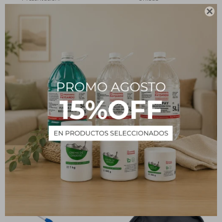

Tipo
Insumos
Descripción
Limpia Fondo con Sobre Peso CLOROPAY
PRODUCTOS QUE TE PUEDEN INTERESAR