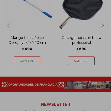
Mango telescópico
Recoge hojas sin bolsa
Cloropay 92 x 240 cm
profesional
690
690
$
$
NEWSLETTER