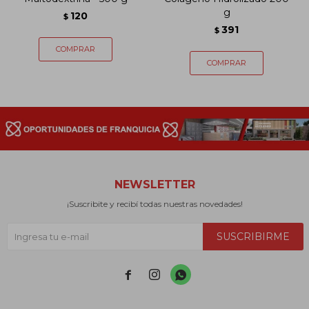
g
120
$
391
$
NEWSLETTER
¡Suscribite y recibí todas nuestras novedades!
SUSCRIBIRME


