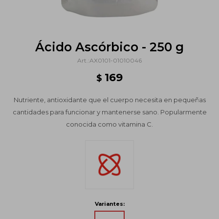
Ácido Ascórbico - 250 g
AX0101-01010046
169
$
Nutriente, antioxidante que el cuerpo necesita en pequeñas
cantidades para funcionar y mantenerse sano. Popularmente
conocida como vitamina C.
Variantes: