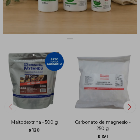
PRODUCTOS QUE TE PUEDEN INTERESAR
Maltodextrina - 500 g
Carbonato de magnesio -
250 g
120
$
191
$