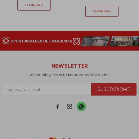
NEWSLETTER
¡Suscribite y recibí todas nuestras novedades!
SUSCRIBIRME


