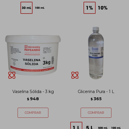
Vaselina Sólida - 3 kg
Glicerina Pura - 1 L
948
365
$
$