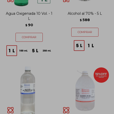
Agua Oxigenada 10 Vol. - 1
Alcohol al 70% - 5 L
L
588
$
90
$