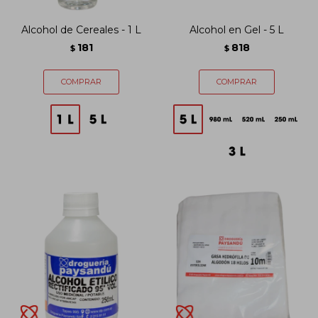
Alcohol de Cereales - 1 L
Alcohol en Gel - 5 L
181
818
$
$