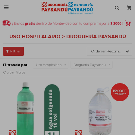

USO HOSPITALARIO > DROGUERÍA PAYSANDÚ
Recomendados
Filtrando por:
Uso Hospitalario
Droguería Paysandú
Quitar filtros