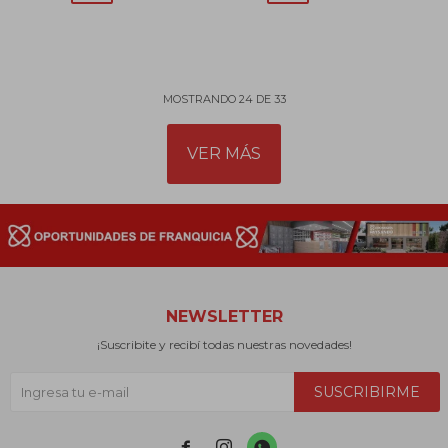
MOSTRANDO
24
DE
33
VER MÁS
NEWSLETTER
¡Suscribite y recibí todas nuestras novedades!
SUSCRIBIRME


