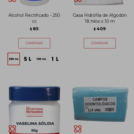
Alcohol Rectificado - 250
Gasa Hidrófila de Algodón
cc
18 hilos x 10 m
85
409
$
$