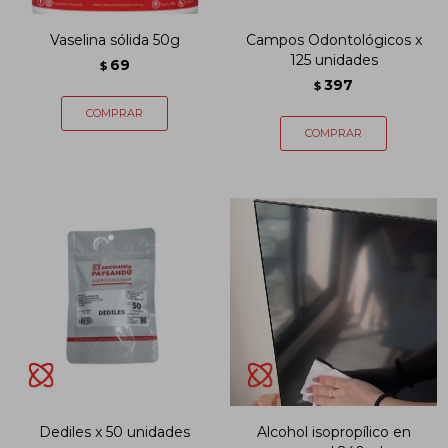
Vaselina sólida 50g
Campos Odontológicos x
125 unidades
69
$
397
$
Dediles x 50 unidades
Alcohol isopropílico en