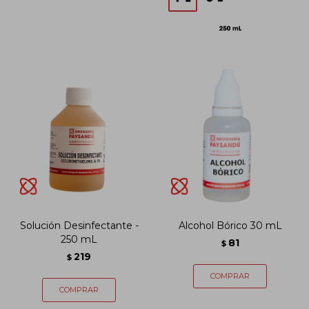
Solución Desinfectante -
Alcohol Bórico 30 mL
250 mL
81
$
219
$