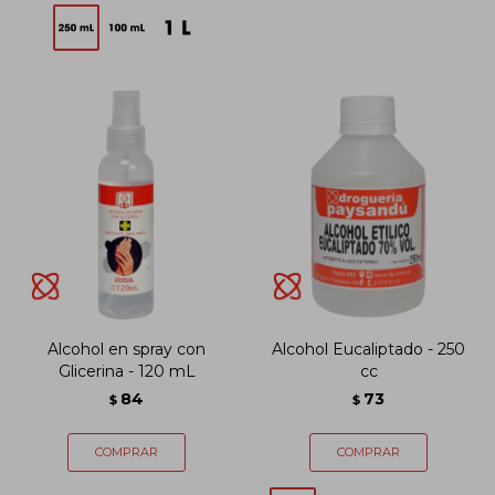
Alcohol en spray con
Alcohol Eucaliptado - 250
Glicerina - 120 mL
cc
84
73
$
$