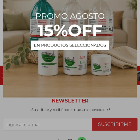
Ahuyentador de Perros y
Gatos - 500 mL
224
$
NEWSLETTER
¡Suscribite y recibí todas nuestras novedades!
SUSCRIBIRME