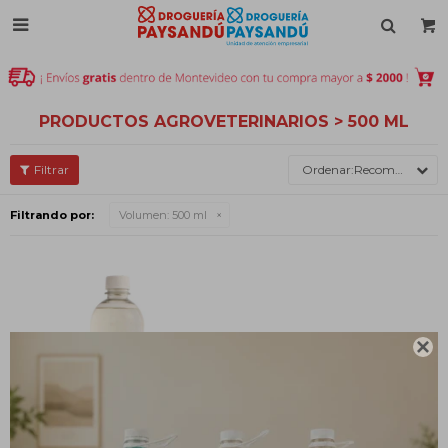

PRODUCTOS AGROVETERINARIOS > 500 ML
Recomendados
Filtrando por:
Volumen:
500 ml
