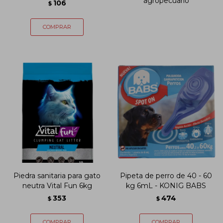
agropecuario
106
$
Piedra sanitaria para gato
Pipeta de perro de 40 - 60
neutra Vital Fun 6kg
kg 6mL - KONIG BABS
353
474
$
$