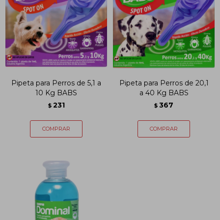
Pipeta para Perros de 5,1 a
Pipeta para Perros de 20,1
10 Kg BABS
a 40 Kg BABS
231
367
$
$