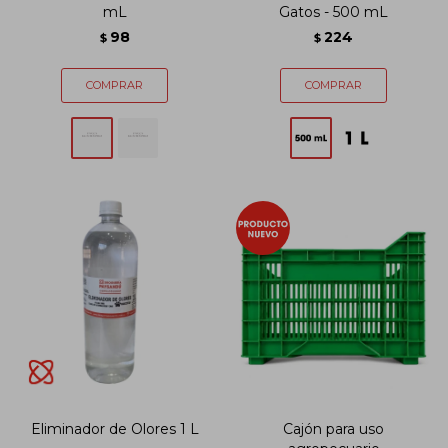
mL
Gatos - 500 mL
98
224
$
$
Eliminador de Olores 1 L
Cajón para uso