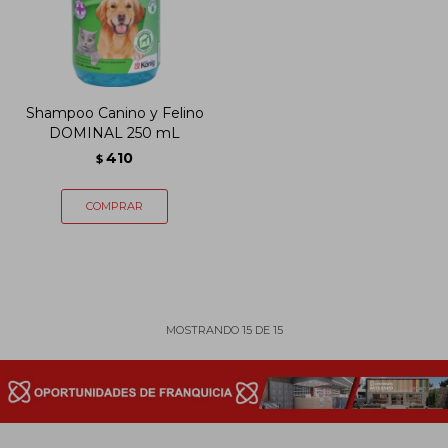
Shampoo Canino y Felino
DOMINAL 250 mL
410
$
MOSTRANDO
15
DE
15