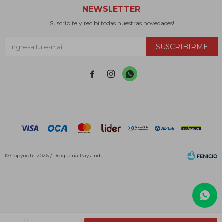
NEWSLETTER
¡Suscribite y recibí todas nuestras novedades!
SUSCRIBIRME



© Copyright 2026 / Droguería Paysandú