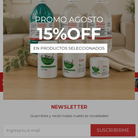
Pipeta para Gato
MICROSULES hasta 4 Kg
228
$
NEWSLETTER
¡Suscribite y recibí todas nuestras novedades!
SUSCRIBIRME