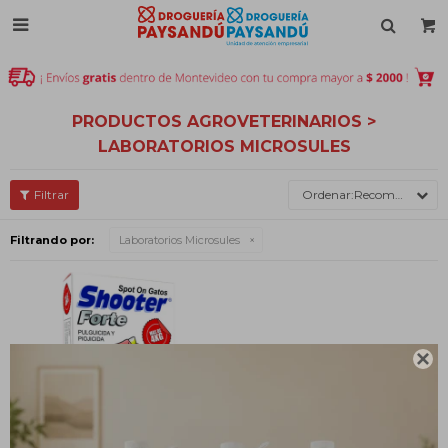

PRODUCTOS AGROVETERINARIOS >
LABORATORIOS MICROSULES
Recomendados
Filtrando por:
Laboratorios Microsules
