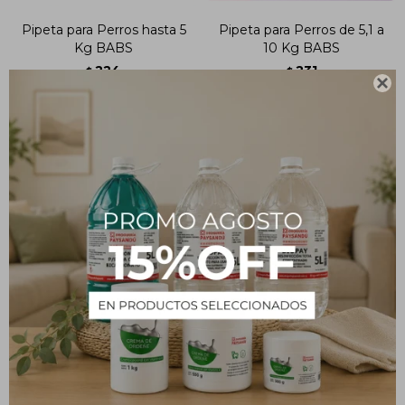
Pipeta para Perros hasta 5
Pipeta para Perros de 5,1 a
Kg BABS
10 Kg BABS
224
231
$
$

Pipeta para Perros de 20,1
a 40 Kg BABS