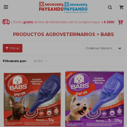

PRODUCTOS AGROVETERINARIOS > BABS
Recomendados
Filtrando por:
BABS