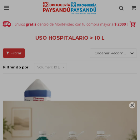

USO HOSPITALARIO > 10 L
Recomendados
Filtrando por:
Volumen:
10 L
