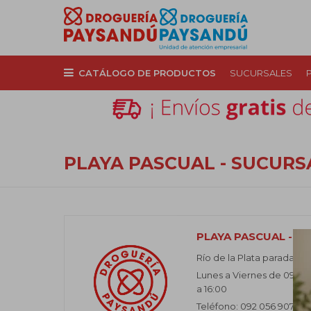
CATÁLOGO DE PRODUCTOS
SUCURSALES
PLAYA PASCUAL - SUCURS
PLAYA PASCUAL - S
Río de la Plata parada 2, 
Lunes a Viernes de 09:00
a 16:00
Teléfono: 092 056 907