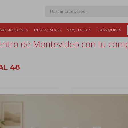
PROMOCIONES
DESTACADOS
NOVEDADES
FRANQUICIA
AL 48
UCURSAL 48
Playa Pascual - San José.
 a 19:00 y Sábados de 09:00