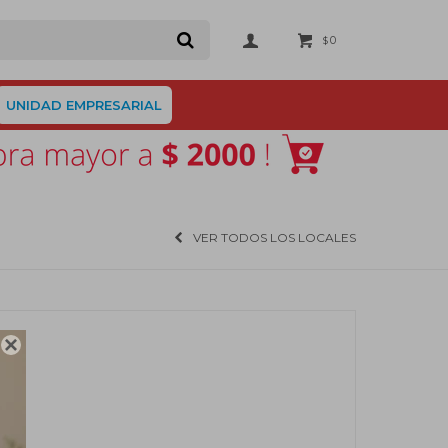
0
$
UNIDAD EMPRESARIAL
VER TODOS LOS LOCALES
